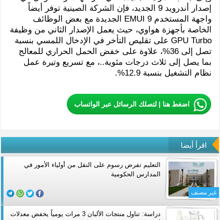
إصدار أندرويد 9 الجديد، فإن الشركة الصينية توفر أيضاً
واجهة المستخدم EMUI 9 الجديدة مع بعض الوظائف
الخاصة بأجهزة هواوي، حيث يعمل الإصدار الثاني من وظيفة
GPU Turbo على تقليص التأخر في الإدخال اللمسي بنسبة
تصل إلى 36%، علاوة على خفض الحمل الحراري للمعالج
بما يصل إلى ثلاث درجات مئوية..، مع تسريع وتيرة عمل
نظام التشغيل بنسبة 12.9%.
اضغط هنا | لتصلك الرسائل عبر الواتساب
اقرأ أيضا
التعليم تفرض رسوم على النقل من أولياء الأمور في
المدارس الحكومية
غير مصنف
دراسة: تناول منتجات الألبان 3 مرات يومياً يخفض معدلات