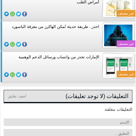
أمراض القلب
غير مصنف
احذر.. طريقة حديثة تُمكن الهاكرز من معرفة الباسورد
غير مصنف
الإمارات تحذر من واتساب ورسائل الدعم الوهمية
غير مصنف
التعليقات (لا توجد تعليقات)
اضف تعليق
التعليقات مغلقة.