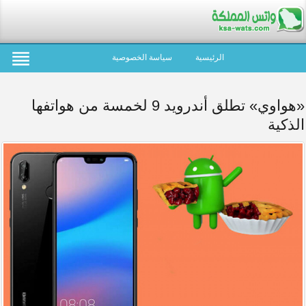
الرئيسية
سياسة الخصوصية
«هواوي» تطلق أندرويد 9 لخمسة من هواتفها
الذكية