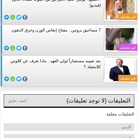
(فيديو)
غير مصنف
7 مساحيق بروتين.. مفتاح إنقاص الوزن وحرق الدهون
غير مصنف
بعد تعيينه مستشاراً لولي العهد.. ماذا تعرف عن كلاوس
كلاينفيلد ؟
غير مصنف
التعليقات (لا توجد تعليقات)
اضف تعليق
التعليقات مغلقة.