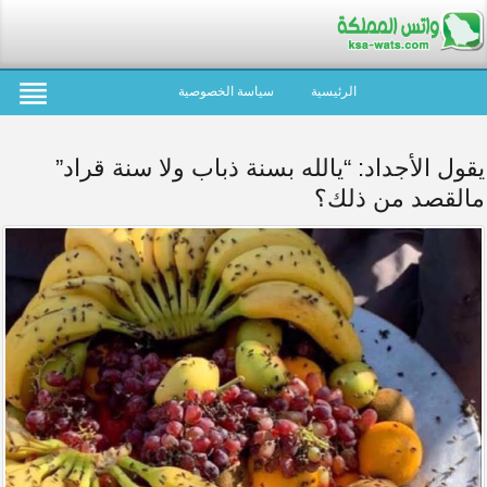
الرئيسية
سياسة الخصوصية
يقول الأجداد: “يالله بسنة ذباب ولا سنة قراد”
مالقصد من ذلك؟