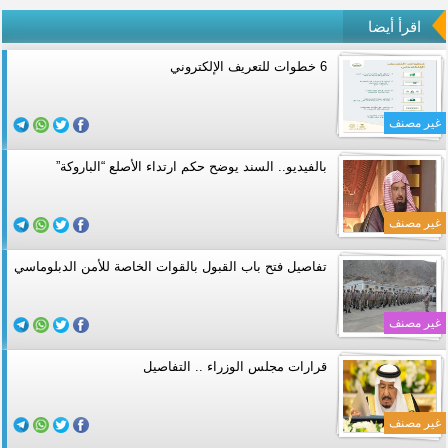
اقرأ أيضا
6 خطوات للتعريف الإلكتروني
غير مصنف
بالفيديو.. السند يوضح حكم ارتداء الأصلع “الباروكة”
غير مصنف
تفاصيل فتح باب القبول بالقوات الخاصة للأمن الدبلوماسي
غير مصنف
قرارات مجلس الوزراء .. التفاصيل
غير مصنف