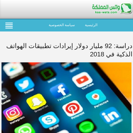
الرئيسية
سياسة الخصوصية
دراسة: 92 مليار دولار إيرادات تطبيقات الهواتف
الذكية في 2018