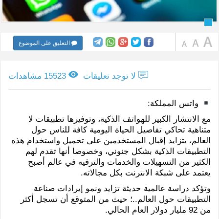
التعليق على الموضوع
لا توجد تعليقات
15523 مشاهدات
واتس المملكة:
مع الانتشار الكبير للهواتف الذكية، وتوفيرها تطبيقات لا
متناهية تحاكي تفاصيل الحياة اليومية كافة للناس حول
العالم، يتزايد إقبال المستخدمين على تحميل واستخدام هذه
التطبيقات الذكية بشكل جنوني، وخصوصا أنها تقدم لهم
الكثير من التسهيلات والخدمات والترفيه في عالم أصبح
يعتمد على شبكة الانترنت بكل مجالاته.
وتؤكد دراسة عالمية حديثة تزايد ونمو إيرادات صناعة
التطبيقات حول العالم..؛ حيث من المتوقع أن تسجل أكثر
من 92 مليار دولار العام الحالي.