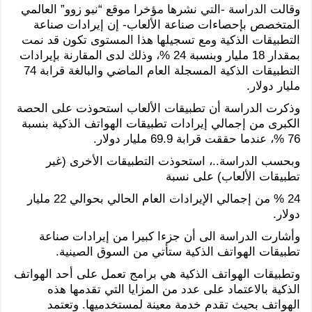
وقالت الدراسة -التي نشرها مؤخرا موقع “نيو زوو” العالمي
المتخصص بإحصاءات صناعة الألعاب- إن إيرادات صناعة
التطبيقات الذكية ومع تسجيلها هذا المستوى تكون قد نمت
بمقدار 18 مليار وبنسبة 24 %، وذلك لدى المقارنة بإيرادات
التطبيقات الذكية المسجلة العام الماضي والبالغة قرابة 74
مليار دولار.
وذكرت الدراسة أن تطبيقات الألعاب استحوذت على الحصة
الكبرى من إجمالي إيرادات تطبيقات الهواتف الذكية بنسبة
76 %، عندما حققت قرابة 69.9 مليار دولار.
وبحسب الدراسة..، استحوذت التطبيقات الأخرى (غير
تطبيقات الألعاب) على نسبة
24 % من إجمالي الإيرادات العام الحالي بحوالي 22 مليار
دولار.
وأشارت الدراسة الى أن جزءا كبيرا من إيرادات صناعة
تطبيقات الهواتف الذكية ستأتي من السوق الصينية.
وتطبيقات الهواتف الذكية هي برامج تعمل على أحد الهواتف
الذكية بالاعتماد على عدد من المزايا التي تقدمها هذه
الهواتف بحيث تقدم خدمة معينة لمستخدميها. وتعتمد