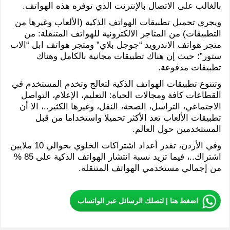
بالغالب على الاتصال بالإنترنت الذي توفره هذه الهواتف.
ويجري تحميل تطبيقات الهواتف الذكية (الألعاب وغيرها من
التطبيقات) من المتاجر الالكترونية للهواتف المتنقلة: من
متجر هواتف الاندرويد “جوجل بلاي” ومتجر هواتف ابل “الاب
ستور”؛ حيث إن هناك تطبيقات مجانية بالكامل وهناك
تطبيقات مدفوعة.
وتتنوع تطبيقات الهواتف الذكية لتعالج وتخدم المستخدم في
القطاعات كافة ومجالات الحياة: التعليم، الإعلام، التواصل
الاجتماعي، التراسل، الصحة، النقل، وغيرها الكثير..، الا أن
تطبيقات الألعاب تعد الأكثر تحميلا واستخداما من قبل
المستخدمين حول العالم.
وفي الأردن، تقدر أعداد اشتراكات الخلوي بحوالي 10 ملايين
اشتراك..، فيما تزيد نسبة انتشار الهواتف الذكية على 85 %
من إجمالي مستخدمي الهواتف المتنقلة.
اضغط هنا | لتصلك الرسائل عبر الواتساب