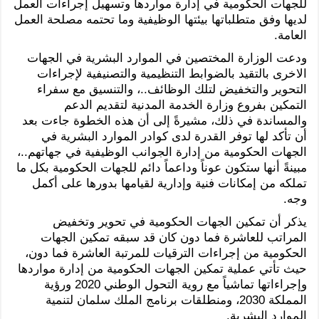
للجهات الحكومية في إدارة مواردها وتسهيل إجراءات العمل
لديها وفق متطلباتها بيئتها الوظيفية وما تحتمه مصلحة العمل
العامة.
ودعت الوزارة المختصين في الموارد البشرية في الجهات
الاخرى بالتقيد بالضوابط التنظيمية والتصنيفية لإجراءات
التحوير والتخفيض لتلك الوظائف..، والتنسيق مع سفراء
التمكين بفروع وزارة الخدمة المدنية لتقديم الدعم
والمساندة في ذلك، مشيرةً إلى أن هذه الخطوة جاءت بعد
أن تأكد لها توفر القدرة لدى كوادر الموارد البشرية في
الجهات الحكومية من إدارة الجوانب الوظيفية في جهاتهم..،
مبينةً أنها ستكون عوناً وداعماً دائم للجهات الحكومية بكل ما
تملكه من إمكانات فنية وإدارية لقيامها بدورها على أكمل
وجه.
يذكر أن تمكين الجهات الحكومية في تحوير وتخفيض
المراتب للعاشرة فما دون كان قد سبقه تمكين الجهات
الحكومية من إجراءات الترقيات للمرتبة العاشرة فما دون،
حيث تأتي عملية تمكين الجهات الحكومية من إدارة مواردها
وإجراءاتها تماشياً مع روية التحول الوطني 2020 ورؤية
المملكة 2030، ومنطلقات برنامج الملك سلمان لتنمية
الموارد البشرية.