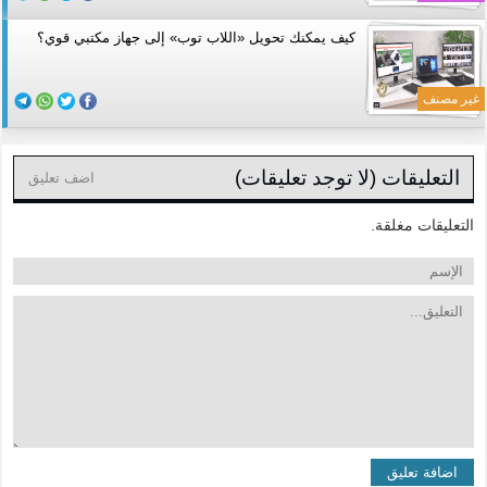
كيف يمكنك تحويل «اللاب توب» إلى جهاز مكتبي قوي؟
غير مصنف
التعليقات (لا توجد تعليقات)
اضف تعليق
التعليقات مغلقة.