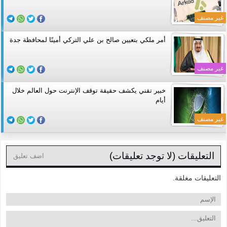
غير مصنف
أمر ملكي بتعيين صالح بن علي التركي أمينًا لمحافظة جدة
غير مصنف
خبير تقني يكشف حقيقة توقف الإنترنت حول العالم خلال
أيام
غير مصنف
التعليقات (لا توجد تعليقات)
اضف تعليق
التعليقات مغلقة.