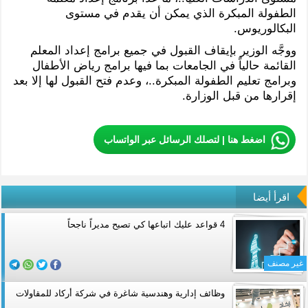
الطفولة المبكرة الذي يمكن أن يقدم في مستوى
البكالوريوس.
ووجَّه الوزير بإيقاف القبول في جميع برامج إعداد المعلم
القائمة حالياً في الجامعات بما فيها برامج رياض الأطفال
وبرامج تعليم الطفولة المبكرة..، وعدم فتح القبول لها إلا بعد
إقرارها من قبل الوزارة.
اضغط هنا | لتصلك الرسائل عبر الواتساب
اقرأ أيضا
4 قواعد عليك اتباعها كي تصبح مديراً ناجحاً
غير مصنف
وظائف إدارية وهندسية شاغرة في شركة أركاد للمقاولات