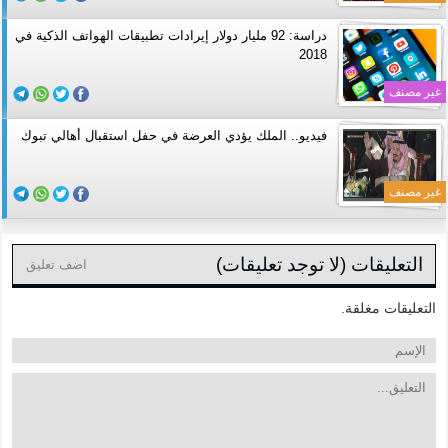
دراسة: 92 مليار دولار إيرادات تطبيقات الهواتف الذكية في
2018
غير مصنف
فيديو.. الملك يؤدي العرضة في حفل استقبال أهالي تبوك
غير مصنف
التعليقات (لا توجد تعليقات)
اضف تعليق
التعليقات مغلقة.