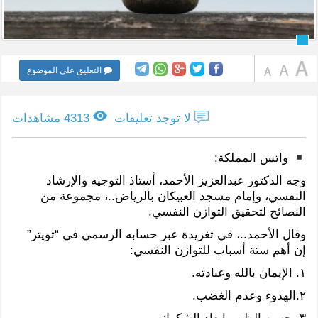
التعليق على الموضوع
لا توجد تعليقات
4313 مشاهدات
واتس المملكة:
وجه الدكتور عبدالعزيز الأحمد، أستاذ التوجيه والإرشاد
النفسي، وإمام مسجد العبيكان بالرياض..، مجموعة من
النصائح لتحقيق التوازن النفسي.
وقال الأحمد..، في تغريدة عبر حسابه الرسمي في “تويتر”
إن أهم ستة أسباب للتوازن النفسي:
١. الإيمان بالله وعبادته.
٢.الهدوء وعدم الغضب.