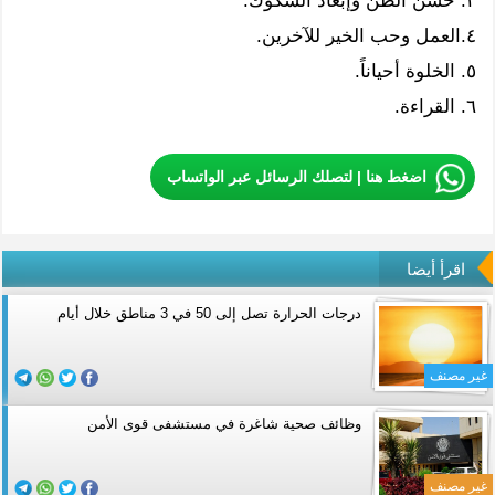
٣. حسن الظن وإبعاد الشكوك.
٤.العمل وحب الخير للآخرين.
٥. الخلوة أحياناً.
٦. القراءة.
اضغط هنا | لتصلك الرسائل عبر الواتساب
اقرأ أيضا
درجات الحرارة تصل إلى 50 في 3 مناطق خلال أيام
غير مصنف
وظائف صحية شاغرة في مستشفى قوى الأمن
غير مصنف