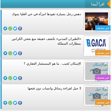
اقرأ أيضا
دهس رجل بسيارة تقودها امرأة في حي العليا بتبوك
غير مصنف
«الطيران المدني» تكشف حقيقة منع شحن الكراتين
بمطارات المملكة
غير مصنف
الإسكان تُجيب.. ما هو المستشار العقاري ؟
غير مصنف
3 حيل لقراءة رسائل واتساب دون فتحها
غير مصنف