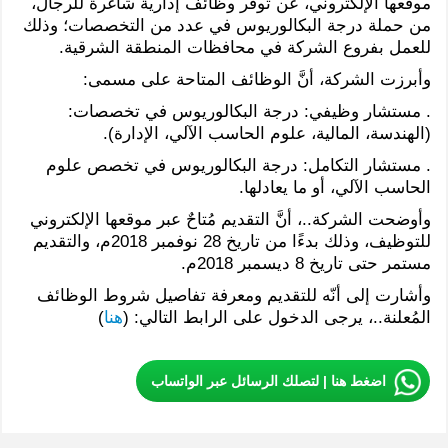
موقعها الإلكتروني، عن توفّر وظائف إدارية شاغرة للرجال،
من حملة درجة البكالوريوس في عدد من التخصصات؛ وذلك
للعمل بفروع الشركة في محافظات المنطقة الشرقية.
وأبرزت الشركة، أنَّ الوظائف المتاحة على مسمى:
. مستشار وظيفي: درجة البكالوريوس في تخصصات:
(الهندسة، المالية، علوم الحاسب الآلي، الإدارة).
. مستشار التكامل: درجة البكالوريوس في تخصص علوم
الحاسب الآلي، أو ما يعادلها.
وأوضحت الشركة..، أنَّ التقديم مُتاحٌ عبر موقعها الإلكتروني
للتوظيف، وذلك بدءًا من تاريخ 28 نوفمبر 2018م، والتقديم
مستمر حتى تاريخ 8 ديسمبر 2018م.
وأشارت إلى أنّه للتقديم ومعرفة تفاصيل شروط الوظائف
المُعلنة..، يرجى الدخول على الرابط التالي: (
هنا
)
اضغط هنا | لتصلك الرسائل عبر الواتساب