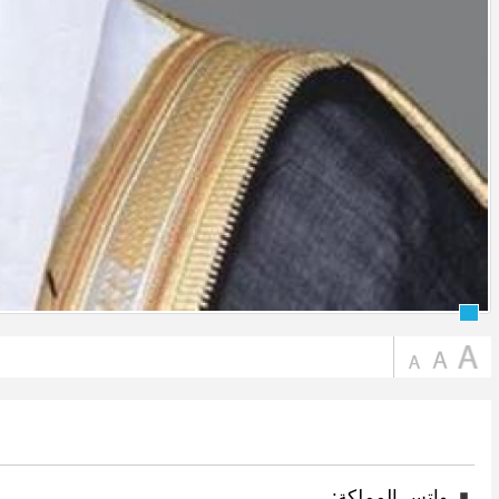
واتس المملكة: