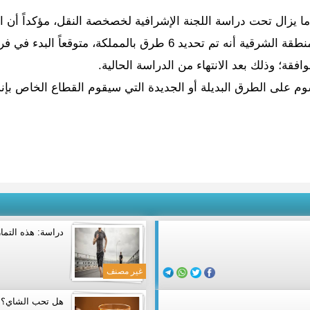
ما يزال تحت دراسة اللجنة الإشرافية لخصخصة النقل، مؤكداً أن
ء في فرض الرسوم مع بداية عام 2020، بحسب “الرياض”.
قة؛ وذلك بعد الانتهاء من الدراسة الحالية.
م على الطرق البديلة أو الجديدة التي سيقوم القطاع الخاص بإنش
دراسة: هذه التم
غير مصنف
هل تحب الشاي؟.. 