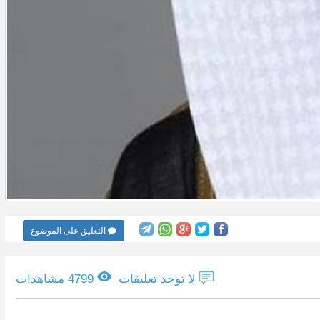
التعليق على الموضوع
لا توجد تعليقات
4799 مشاهدات