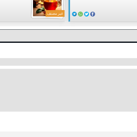
غير مصنف