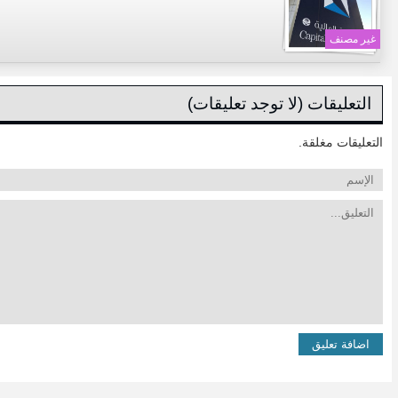
غير مصنف
التعليقات (لا توجد تعليقات)
التعليقات مغلقة.