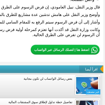
قال وزير النقل، نبيل العامودي، إن فرض الرسوم على الطرق 
وأوضح وزير النقل على هامش تدشين عدة مشاريع للطرق بالمنطقة الشرقية أنه تم تحديد 6 طرق بالمملكة، متوقعاً البد
وأشار إلى أن فرض الرسوم سيتم الرفع به للمقام السامي للمواف
وكانت وزارة النقل قد أكدت أنها تعتزم كمرحلة أولية فرض رسو
أن الرسوم لن تفرض على الطرق الحالية.
اضغط هنا | لتصلك الرسائل عبر الواتساب
اقرأ أيضا
بعض رسائل الواتساب لن تكون مجانية
غير مصنف
تفاصيل خطة تداول لإطلاق سوق المشتقات المالية