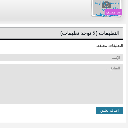
غير مصنف
التعليقات (لا توجد تعليقات)
التعليقات مغلقة.