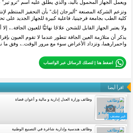
ويعمل الجهاز المحمول باليد، والذي يطلق عليه اسم “ترو تير” عبر
كلية الطب بجامعة فرجينيا، فاعلية كبيرة للجهاز الجديد على ت
ولا يعتبر الجهاز القابل للشحن علاجًا نهائيًّا للعيون الجافة.
يذكر أن متلازمة العين الجافة تتطور عندما لا تقوم العيون بإفرا
واحمرارهما، وتزداد الأعراض سوء مع مرور الوقت..، وفق ما ن
اضغط هنا | لتصلك الرسائل عبر الواتساب
اقرأ أيضا
وظائف وزارة العدل إدارية و مالية و أعوان قضاة
غير مصنف
وظائف هندسية وإدارية شاغرة في التصنيع الوطنية