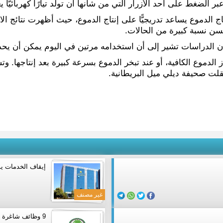
 الضغط على أحد الأزرار التي من شأنها أن تولّد تيارًا كهربائيًّا
حسن نسبة كبيرة من الحالات.
.، إلا أن الدراسات تشير إلى أن استخدامه مرتين في اليوم يمكن أن 
ز الدموع الكافية، أو عند تبخر الدموع بسرعة كبيرة بعد إنتاجها. و
قلت صحيفة ديلي ميل البريطانية.
إيقاف الخدمات يؤ
غير مصنف
9 وظائف شاغرة في مستشفى الملك فيصل التخصصي بالرياض