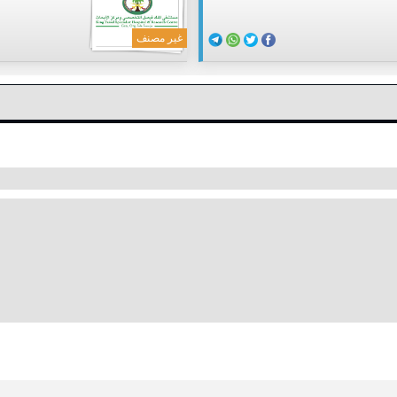
غير مصنف