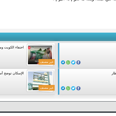
احتفاء الكويت وم
غير مصنف
ار
الإسكان توضح أسباب فرض رس
غير مصنف