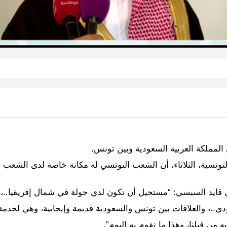
المملكة العربية السعودية وبين تونس.
نسية، الثلاثاء، أن الشعب التونسي له مكانة خاصة لدى الشعب ال
ي قايد السبسي: “مستحيل أن تكون لدي جولة في شمال إفريقيا..،
.، والعلاقات بين تونس والسعودية قديمة وإيجابية، وهي لخدمة ا
 من قبلنا، وهذا ما نقوم به اليوم”.