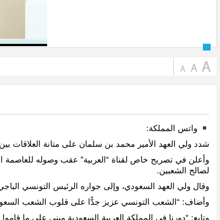
واتس المملكة:
شدد ولي العهد الأمير محمد بن سلمان على متانة العلاقات بين 
وأعلن في تصريح خاص لقناة “العربية” عقب وصوله للعاصمة التو
لصالح الشعبين.
وقال ولي العهد السعودي، وإلى جواره الرئيس التونسي الباج
وأضاف: “الشعب التونسي عزيز جدًّا على قلوب الشعب السعودي.
وتابع: “دورنا في المملكة العربية السعودية مبني على ما قاموا به