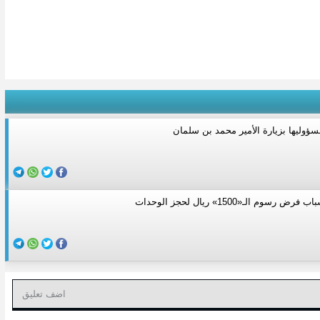
سؤوليها بزيارة الأمير محمد بن سلمان
وم الـ«1500» ريال لحجز الوحدات
اضف تعليق