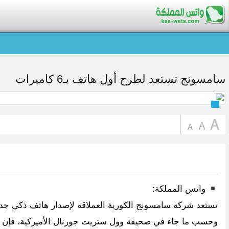
سامسونج تستعد لطرح أول هاتف بـ6 كاميرات
واتس المملكة:
تستعد شركة سامسونج الكورية العملاقة لإصدار هاتف ذكي جديد،