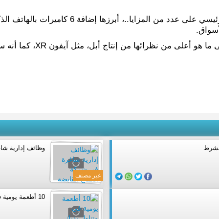
أسواق.
ومن المتوقع أن يصل سعر اله
وظائف إدارية شاغ
غير مصنف
10 أطعمة يومية في متناول يديك تعالج قرحة المعدة