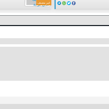
غير مصنف