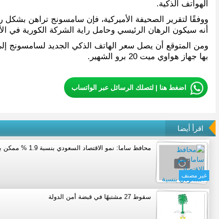
الهواتف الذكية.
أنه سيكون الرهان الرئيسي وحامل راية الشركة الكورية في ال
بها جهاز هواوي ميت 20 برو الشهير.
اضغط هنا | لتصلك الرسائل عبر الواتساب
اقرأ أيضا
محافظ ساما: نمو الاقتصاد السعودي بنسبة 1.9 % ممكن بشرط
غير مصنف
سقوط 27 مشتبهًا في قبضة أمن الدولة