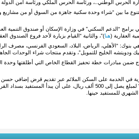
وزارة الحرس الوطني..، ورئاسة الحرس الملكي ورئاسة أمن الدولة و
تتنوع ما بين “شراء وحدة سكنية جاهزة من السوق أو من مشاريع و
برامج “الدعم السكني” في وزارة الإسكان أو صندوق التنمية العقاري
ة العقارية (
هنا
)”، والثانية “القيام بزيارة لأحد فروع الصندوق ا
هي بنوك: “الأهلي، الرياض، البلاد، السعودي الفرنسي، مصرف الرا
ليك ودويتشه الخليج للتمويل”، وتقدم منتجات شراء الوحدات الجا
رج ضمن مبادرات خطة تحفيز القطاع الخاص التي أطلقتها وحدة ال