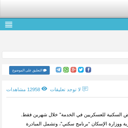
التعليق على الموضوع
لا توجد تعليقات
12958 مشاهدات
وض السكنية للعسكريين في الخدمة” خلال شهرين فقط.
ة ووزارة الإسكان “برنامج سكني”، وتشمل المبادرة