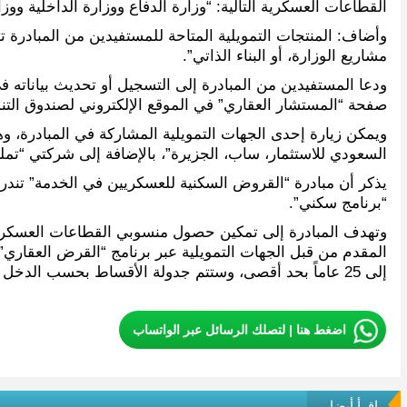
القطاعات العسكرية التالية: “وزارة الدفاع ووزارة الداخلية و
وأضاف: المنتجات التمويلية المتاحة للمستفيدين من المبادرة 
مشاريع الوزارة، أو البناء الذاتي”.
ودعا المستفيدين من المبادرة إلى التسجيل أو تحديث بياناته في 
صفحة “المستشار العقاري” في الموقع الإلكتروني لصندوق التنمي
ويمكن زيارة إحدى الجهات التمويلية المشاركة في المبادرة، و
السعودي للاستثمار، ساب، الجزيرة”، بالإضافة إلى شركتي “تم
يذكر أن مبادرة “القروض السكنية للعسكريين في الخدمة” تند
“برنامج سكني”.
إلى 25 عاماً بحد أقصى، وستتم جدولة الأقساط بحسب الدخل الشهري للمستفيد حينها.
اضغط هنا | لتصلك الرسائل عبر الواتساب
اقرأ أيضا