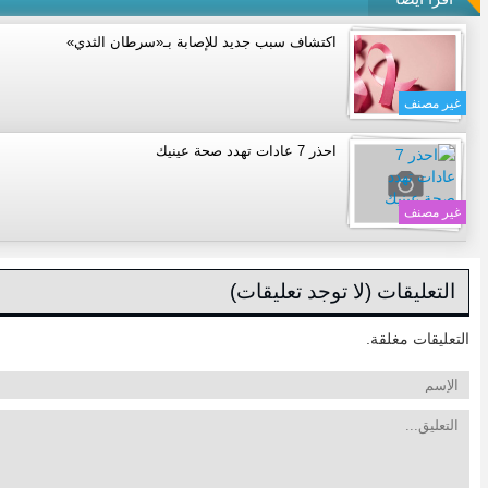
اكتشاف سبب جديد للإصابة بـ«سرطان الثدي»
غير مصنف
احذر 7 عادات تهدد صحة عينيك
غير مصنف
التعليقات (لا توجد تعليقات)
التعليقات مغلقة.