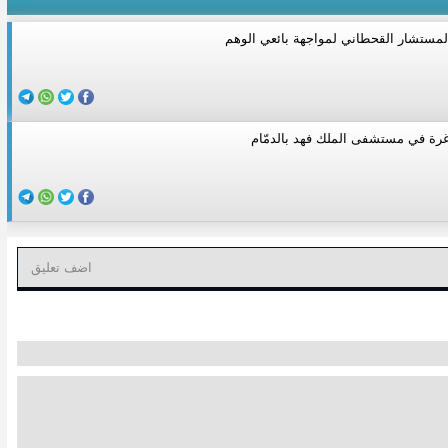
مستشار القحطاني لمواجهة بائعي الوهم
ة في مستشفى الملك فهد بالدمّام
اضف تعليق