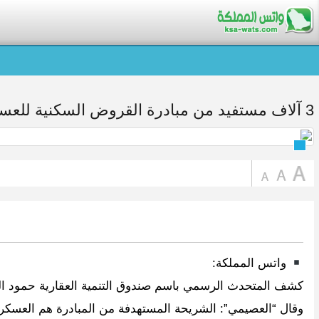
3 آلاف مستفيد من مبادرة القروض السكنية للعسكريين.. هنا التفاصيل
واتس المملكة:
كشف المتحدث الرسمي باسم صندوق التنمية العقارية حمود ال
وقال “العصيمي”: الشريحة المستهدفة من المبادرة هم العسكري