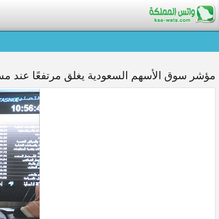
مؤشر سوق الأسهم السعودية يغلق مرتفعًا عند مستوى 514.36