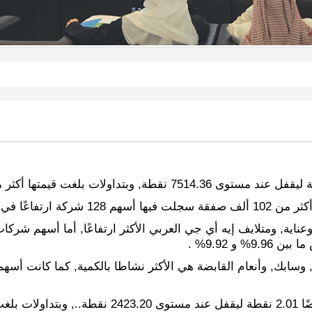
ناية, ومتلايف إيه أي جي العربي الأكثر ارتفاعًا, أما أسهم شركا
و 9.92% .
, وسابك, وأنعام القابضة هي الأكثر نشاطا بالكمية, كما كانت أسه