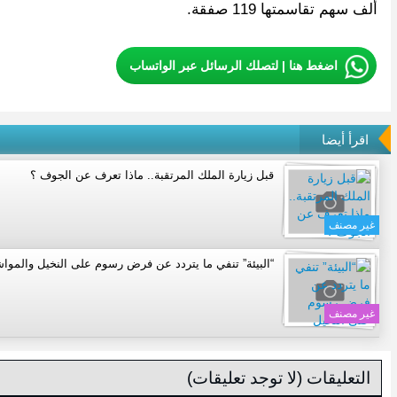
ألف سهم تقاسمتها 119 صفقة.
اضغط هنا | لتصلك الرسائل عبر الواتساب
اقرأ أيضا
قبل زيارة الملك المرتقبة.. ماذا تعرف عن الجوف ؟
غير مصنف
“البيئة” تنفي ما يتردد عن فرض رسوم على النخيل والمو
غير مصنف
التعليقات (لا توجد تعليقات)