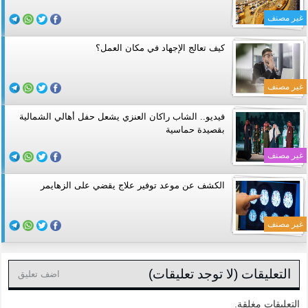
غير مصنف
كيف تعالج الإجهاد في مكان العمل؟
غير مصنف
فيديو.. الشاب راكان العنزي يشعل حفل أهالي الشمالية
بقصيدة حماسية
غير مصنف
الكشف عن موعد توفير علاج يقضي على الزهايمر
غير مصنف
التعليقات (لا توجد تعليقات)
اضف تعليق
التعليقات مغلقة.