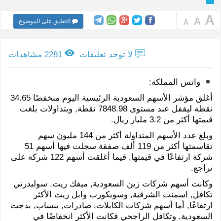
التعليق على الموضوع
لا توجد تعليقات
2281 مشاهدات
واتس المملكة:
أغلق مؤشر الأسهم السعودية الرئيسية اليوم منخفضًا 34.65
نقطة ليقفل عند مستوى 7848.98 نقطة, وبتداولات بلغت
قيمتها أكثر من 3.2 مليار ريال.
وبلغ عدد الأسهم المتداولة أكثر من 144 مليون سهم
تقاسمتها أكثر من 119 ألف صفقة سجلت فيها أسهم 51
شركة ارتفاعًا في قيمتها, فيما أغلقت أسهم 122 شركة على
تراجع.
وكانت أسهم شركات زين السعودية, ميفك ريت, سوليدرتي
تكافل, اسمنت الشرقية, وسويكورب وابل ريت الأكثر
ارتفاعًا, أما أسهم شركات الكابلات, صادرات, ينساب, بدجت
السعودية, وتكافل الراجحي فكانت الأكثر انخفاضًا في