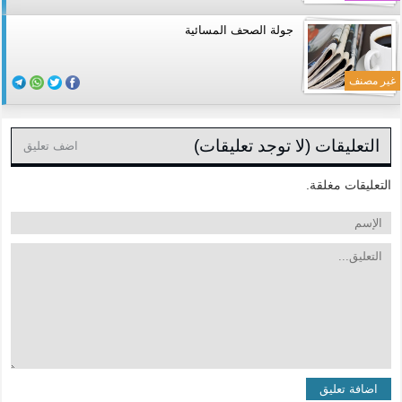
جولة الصحف المسائية
غير مصنف
التعليقات (لا توجد تعليقات)
اضف تعليق
التعليقات مغلقة.