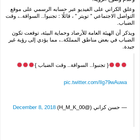
وعلق الكراني على الفيديو عبر حسابه الرسمي على موقع
التواصل الاجتماعي ” تويتر ” ، قائلًا : تجنبوا.. السواقة..، وقت
الضباب.
ويذكر أن الهيئة العامة للأرصاد وحماية البيئة، توقعت تكون
الضباب في بعض مناطق المملكة..، مما يؤدي إلى رؤية غير
جيدة.
{ تجنبوا.. السواقة.. وقت الضباب }
pic.twitter.com/llg79wAuwa
— حسن كراني (@H_M_K_00)
December 8, 2018