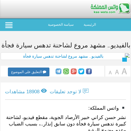
الرئيسية
سياسة الخصوصية
بالفيديو.. مشهد مروع لشاحنة تدهس سيارة فجأة
التعليق على الموضوع
لا توجد تعليقات
18908 مشاهدات
واتس المملكة:
نشر حسن كراني خبير الأرصاد الجوية، مقطع فيديو، لشاحنة
كبيرة تدهس سيارة فجأة دون سابق إنذار..، بسبب الضباب
وعدم وضوح الرؤية.