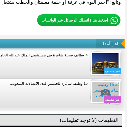
وتابع: “أحذر النوم في غرفة أو خيمة مغلقتان والحطب يشتعل
اضغط هنا | لتصلك الرسائل عبر الواتساب
اقرأ أيضا
4 وظائف صحية شاغرة في مستشفى الملك عبدالله الجامعي
غير مصنف
15 وظيفة شاغرة للجنسين لدى الاتصالات السعودية
غير مصنف
التعليقات (لا توجد تعليقات)