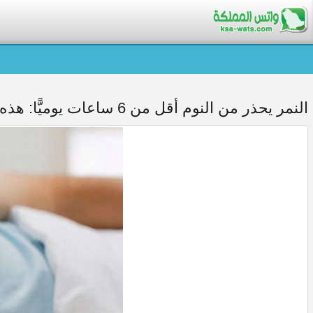
النمر يحذر من النوم أقل من 6 ساعات يوميًّا: هذه أضراره