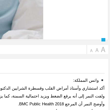
واتس المملكة:
أكد استشاري وأستاذ أمراض القلب وقسطرة الشرايين الدكتور خالد النمر، أن النو
ولفت النمر إلى أنه يرفع الضغط ويزيد احتمالية السمنة، كما يز
وأوضح النمر أن المرجع BMC Public Health 2018.