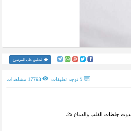
التعليق على الموضوع
لا توجد تعليقات
17793 مشاهدات
دوث جلطات القلب والدماغ 2x.