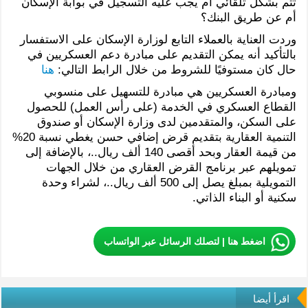
تتم بشكل تلقائي أم يجب عليه التسجيل في بوابة الإسكان
أم عن طريق البنك؟
وردت العناية بالعملاء التابع لوزارة الإسكان على الاستفسار
بالتأكيد أنه يمكن التقديم على مبادرة دعم العسكريين في
حال كان مستوفيًا للشروط من خلال الرابط التالي:
هنا
ومبادرة العسكريين هي مبادرة للتسهيل على منسوبي
القطاع العسكري في الخدمة (على رأس العمل) للحصول
على السكن، والمتقدمين لدى وزارة الإسكان أو صندوق
التنمية العقارية بتقديم قرض إضافي حسن يغطي نسبة 20%
من قيمة العقار وبحد أقصى 140 ألف ريال..، بالإضافة إلى
تمويلهم عبر برنامج القرض العقاري من خلال الجهات
التمويلية بمبلغ يصل إلى 500 ألف ريال..، لشراء وحدة
سكنية أو البناء الذاتي.
اضغط هنا | لتصلك الرسائل عبر الواتساب
اقرأ أيضا