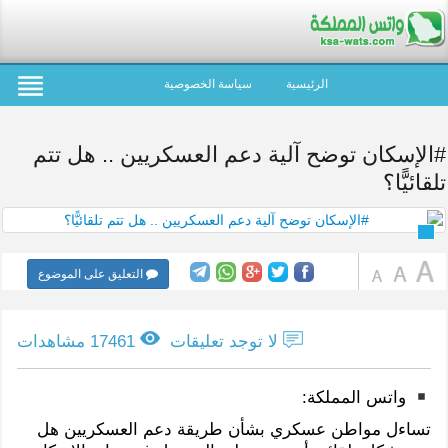
الرئيسية
سياسة الخصوصية
#الإسكان توضح آلية دعم العسكريين .. هل تتم
تلقائيًّا؟
التعليق على الموضوع
لا توجد تعليقات
17461 مشاهدات
واتس المملكة:
تساءل مواطن عسكري بشأن طريقة دعم العسكريين هل