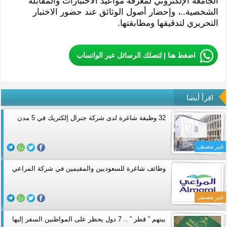
الجامعة الإلكتروني لمعرفة مواعيد الاختبارات والمقابلة
الشخصية..، وإحضار أصول الوثائق عند حضور الاختبار
التحريري لتدقيقها ومطابقتها.
اضغط هنا | لتصلك الرسائل عبر الواتساب
اقرأ أيضا
32 وظيفة شاغرة لدى شركة جنرال إلكتريك في 5 مدن
غير مصنف
وظائف شاغرة للسعوديين والمقيمين في شركة المراعي
غير مصنف
بينهم ” قطر ” .. 7 دول يحظر على المواطنين السفر إليها