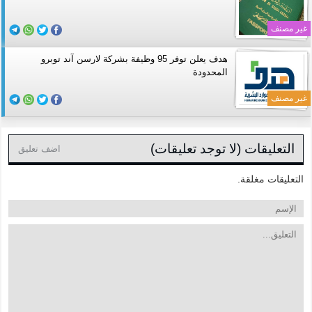
غير مصنف
هدف يعلن توفر 95 وظيفة بشركة لارسن آند توبرو
المحدودة
غير مصنف
التعليقات (لا توجد تعليقات)
اضف تعليق
التعليقات مغلقة.