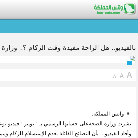
بالفيديو.. هل الراحة مفيدة وقت الزكام ؟.. وزارة
واتس المملكة:
نشرت وزارة الصحةعلى حسابها الرسمي بـ ” تويتر ” فيديو توعوي 
وأفاد الفيديو..، بأن النصائح القائلة بعدم الإستسلام للزكام 