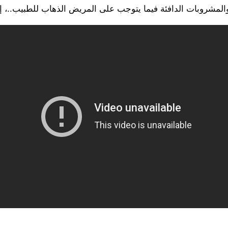
والمشروبات الدافئة فيما يتوجب على المريض الذهاب للطبيب..، إ