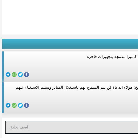
كاميرا مدمجة بتجهيزات فاخرة
يخ: هؤلاء الدعاة لن يتم السماح لهم باستغلال المنابر وسيتم الاستغناء عنهم
اضف تعليق