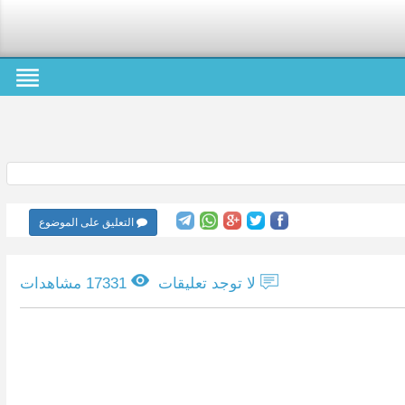
التعليق على الموضوع
لا توجد تعليقات
17331 مشاهدات