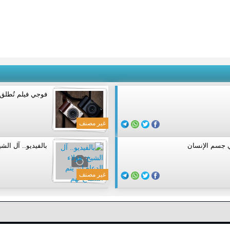
فوجي فيلم تُطلق 
غير مصنف
ي جسم الإنسان
بالفيديو.. آل الش
غير مصنف