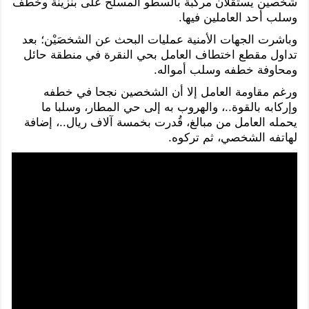
شخصين يستقلان مركبة بالسطو المسلح على بنزينة وخطف
وسلب أحد العاملين فيها.
وباشرت الجهات الأمنية عمليات البحث عن الشخصَيْن؛ بعد
تداول مقطع اختطاف العامل بحي النقرة في منطقة حائل
ومحاوفة خطفه وسلب أمواله.
ورغم مقاومة العامل إلا أن الشخصين نجحا في خطفه
وإركابه بالقوة..، والهروب به إلى حي المطار، وسلبا ما
يحمله العامل من مبالغ، قُدرت بخمسة آلاف ريال..، إضافة
لهاتفه الشخصي، ثم تركوه.