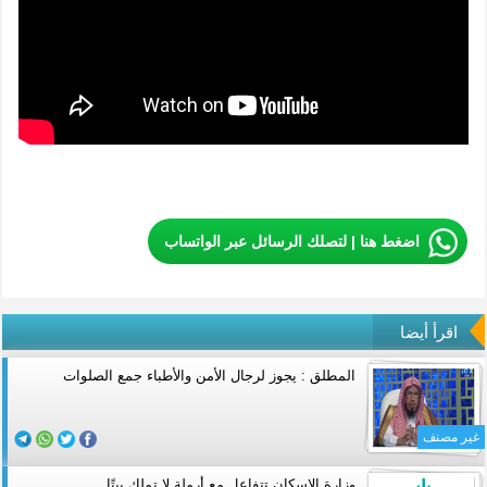
اضغط هنا | لتصلك الرسائل عبر الواتساب
اقرأ أيضا
المطلق : يجوز لرجال الأمن والأطباء جمع الصلوات
غير مصنف
وزارة الإسكان تتفاعل مع أرملة لا تملك بيتًا