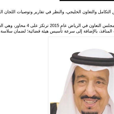
التكامل والتعاون الخليجي، والنظر في تقارير وتوصيات اللجان الو
وكانت رؤية خادم الحرمين الشريفين التي
المنافذ، بالإضافة إلى سرعة تأسيس هيئة قضائية؛ لضمان سلاسة ال