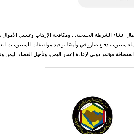
تكمال إنشاء الشرطة الخليجية..، ومكافحة الإرهاب وغسيل الأموال و
نشاء منظومة دفاع صاروخي وأيضًا توحيد مواصفات المنظومات الع
 استضافة مؤتمر دولي لإعادة إعمار اليمن، وتأهيل اقتصاد اليمن و