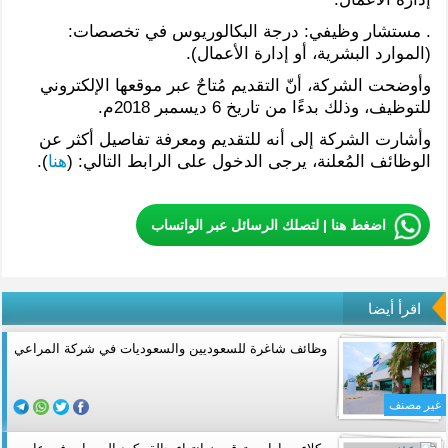
. مستشار وظيفي: درجة البكالوريوس في تخصصات:
(الموارد البشرية، أو إدارة الأعمال).
وأوضحت الشركة، أنّ التقديم مُتاحٌ عبر موقعها الإلكتروني
للتوظيف، وذلك بدءًا من تاريخ 6 ديسمبر 2018م.
وأشارت الشركة إلى أنه للتقديم ومعرفة تفاصيل أكثر عن
الوظائف المُعلنة، يرجى الدخول على الرابط التالي: (
هنا
).
اضغط هنا | لتصلك الرسائل عبر الواتساب
اقرأ أيضا
وظائف شاغرة للسعوديين والسعوديات في شركة المراعي
غير مصنف