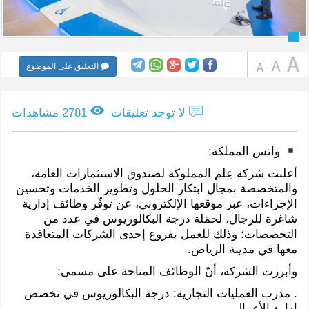
التعليق على الموضوع
لا توجد تعليقات
2781 مشاهدات
واتس المملكة:
أعلنت شركة عِلم المملوكة لصندوق الاستثمارات العامة،
والمتخصصة بمجال ابتكار الحلول وتطوير الخدمات وتحسين
الإجراءات، عبر موقعها الإلكتروني، عن توفّر وظائف إدارية
شاغرة للرجال، لحمَلة درجة البكالوريوس في عدد من
التخصصات؛ وذلك للعمل بفروع إحدى الشركات المتعاقدة
معها في مدينة الرياض.
وأبرزت الشركة، أنّ الوظائف المتاحة على مسمى:
. مدرب العمليات التجارية: درجة البكالوريوس في تخصص
إدارة الأعمال.