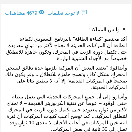
لا توجد تعليقات
4679 مشاهدات
واتس المملكة:
أكد مختصو “كفاءة الطاقة” بالبرنامج السعودي لكفاءة
الطاقة أن المركبات الحديثة لا تحتاج لأكثر من ثوانٍ معدودة
حتى تكتمل دورة الزيت في المحرك، وتكون جاهزة للانطلاق
خصوصاً مع الأجواء الشتوية الباردة.
وأضافوا: “يعتقد البعض أن المركبة يلزمها عدة دقائق ليسخن
المحرك بشكل كافٍ وتصبح جاهزة للانطلاق..، وقد يكون ذلك
صحيحاً في المركبات القديمة؛ إلا أنه لا ينطبق بتاتاً على
المركبات الحديثة.
وأشاروا إلى أن جميع المحركات الحديثة التي تعمل بنظام
حقن الوقود – عوضاً عن تقنية الكربوريتر القديمة – لا تحتاج
لأكثر من ثوانٍ معدودة حتى تكتمل دورة الزيت في المحرك
لتنطلق المركبة..، كما توضح أغلب كتيبات المركبات أن فترة
التسخين للمركبات في أغلب الأحيان لا تتعدى 10 ثوانٍ وقد
تصل إلى 30 ثانية في بعض المركبات.