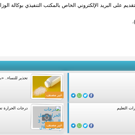
يم على البريد الإلكتروني الخاص بالمكتب التنفيذي بوكالة الوزارة
)
تحذير للنساء.. «
غير مصنف
ات التعليم
درجات الحرارة تصل إلى 50 في 3 م
غير مصنف