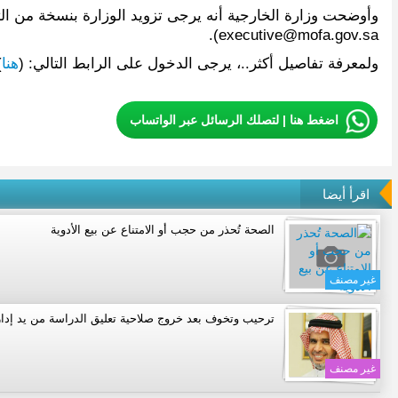
وأوضحت وزارة الخارجية أنه يرجى تزويد الوزارة بنسخة من التقد
).
executive@mofa.gov.sa
ولمعرفة تفاصيل أكثر..، يرجى الدخول على الرابط التالي: (
هنا
.
اضغط هنا | لتصلك الرسائل عبر الواتساب
اقرأ أيضا
الصحة تُحذر من حجب أو الامتناع عن بيع الأدوية
غير مصنف
ترحيب وتخوف بعد خروج صلاحية تعليق الدراسة من يد إدار
غير مصنف