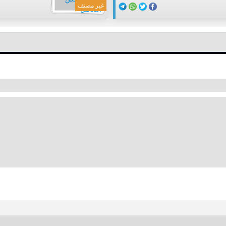
غير مصنف