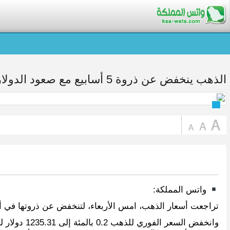
الذهب ينخفض عن ذروة 5 أسابيع مع صعود الدولار
واتس المملكة:
تراجعت أسعار الذهب، امس الأربعاء، لتنخفض عن ذروتها في أكثر من 5 أسابيع المسجلة خلال الجلسة السابقة وذلك مع 