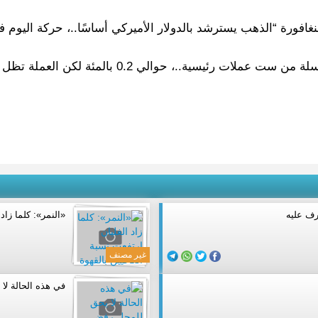
غافورة “الذهب يسترشد بالدولار الأميركي أساسًا..، حركة اليو
وارتفع مؤشر الدولار، الذي يقيس قوة العملة الأميرك
رف عليه
«النمر»: كلما زاد 
غير مصنف
في هذه الحالة لا 