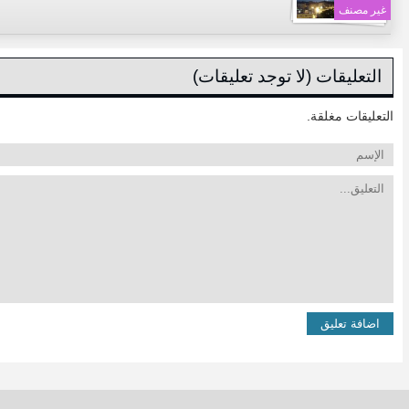
غير مصنف
التعليقات (لا توجد تعليقات)
التعليقات مغلقة.