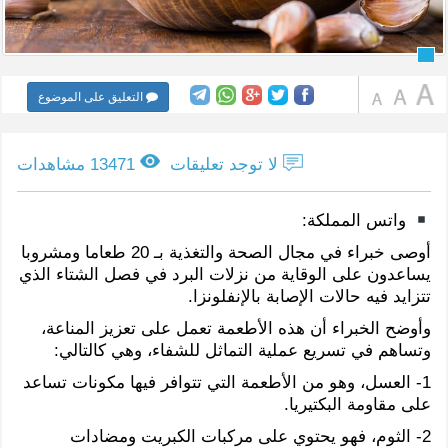
التعليق على الموضوع
لا توجد تعليقات
13471 مشاهدات
واتس المملكة:
أوصى خبراء في مجال الصحة والتغذية بـ 20 طعاما ومشروبا
يساعدون على الوقاية من نزلات البرد في فصل الشتاء الذي
تتزايد فيه حالات الإصابة بالإنفلونزا.
وأوضح الخبراء أن هذه الأطعمة تعمل على تعزيز المناعة،
وتساهم في تسريع عملية التماثل للشفاء، وهي كالتالي:
1- العسل، وهو من الأطعمة التي تتوافر فيها مكونات تساعد
على مقاومة البكتيريا.
2- الثوم، فهو يحتوي على مركبات الكبريت ومضادات