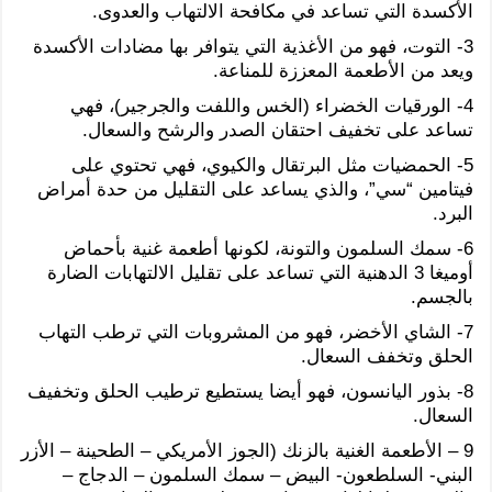
الأكسدة التي تساعد في مكافحة الالتهاب والعدوى.
3- التوت، فهو من الأغذية التي يتوافر بها مضادات الأكسدة
ويعد من الأطعمة المعززة للمناعة.
4- الورقيات الخضراء (الخس واللفت والجرجير)، فهي
تساعد على تخفيف احتقان الصدر والرشح والسعال.
5- الحمضيات مثل البرتقال والكيوي، فهي تحتوي على
فيتامين “سي”، والذي يساعد على التقليل من حدة أمراض
البرد.
6- سمك السلمون والتونة، لكونها أطعمة غنية بأحماض
أوميغا 3 الدهنية التي تساعد على تقليل الالتهابات الضارة
بالجسم.
7- الشاي الأخضر، فهو من المشروبات التي ترطب التهاب
الحلق وتخفف السعال.
8- بذور اليانسون، فهو أيضا يستطيع ترطيب الحلق وتخفيف
السعال.
9 – الأطعمة الغنية بالزنك (الجوز الأمريكي – الطحينة – الأزر
البني- السلطعون- البيض – سمك السلمون – الدجاج –