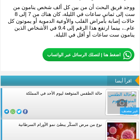
ووجد فريق البحث أن من بين كل ألف شخص ينامون من
ست إلى ثماني ساعات في الليلة، كان هناك من 7 إلى 8
حالات إصابة بأمراض القلب والأوعية الدموية أو يموتون كل
عام..، بينما ارتفع هذا الرقم إلى 9.4 في الأشخاص الذين
ينامون ست ساعات أو أقل في الليلة.
اضغط هنا | لتصلك الرسائل عبر الواتساب
اقرأ أيضا
حالة الطقس المتوقعة ليوم الأحد في المملكة
غير مصنف
نوع من مرض السكّر يبطئ نمو الأورام السرطانية