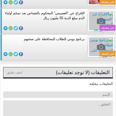
غير مصنف
الإفراج عن “العصيمي” المحكوم بالقصاص بعد تسلم أولياء
الدم مبلغ الدية 55 مليون ريال
غير مصنف
برنامج يومي للطلاب للمحافظة على صحتهم
غير مصنف
التعليقات (لا توجد تعليقات)
اضف تعليق
التعليقات مغلقة.