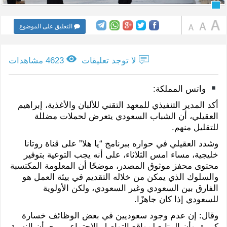
التعليق على الموضوع
لا توجد تعليقات
4623 مشاهدات
واتس المملكة:
أكد المدير التنفيذي للمعهد التقني للألبان والأغذية، إبراهيم
العقيلي، أن الشباب السعودي يتعرض لحملات مضللة
للتقليل منهم.
وشدد العقيلي في حواره ببرنامج “يا هلا” على قناة روتانا
خليجية، مساء امس الثلاثاء، على أنه يجب التوعية بتوفير
محتوى محفز موثوق المصدر، موضحًا أن المعلومة المكتسبة
والسلوك الذي يمكن من خلاله التقديم في بيئة العمل هو
الفارق بين السعودي وغير السعودي، ولكن الأولوية
للسعودي إذا كان جاهزًا.
وقال: إن عدم وجود سعوديين في بعض الوظائف خسارة
كبيرة، وأن المتابع لمواقع التواصل الاجتماعي يرى أن النسبة