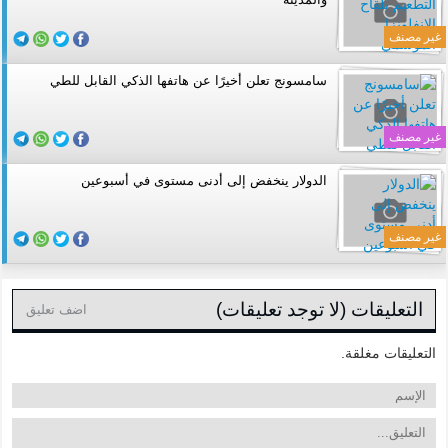
غير مصنف
سامسونج تعلن أخيرًا عن هاتفها الذكي القابل للطي
غير مصنف
الدولار ينخفض إلى أدنى مستوى في أسبوعين
غير مصنف
التعليقات (لا توجد تعليقات)
اضف تعليق
التعليقات مغلقة.