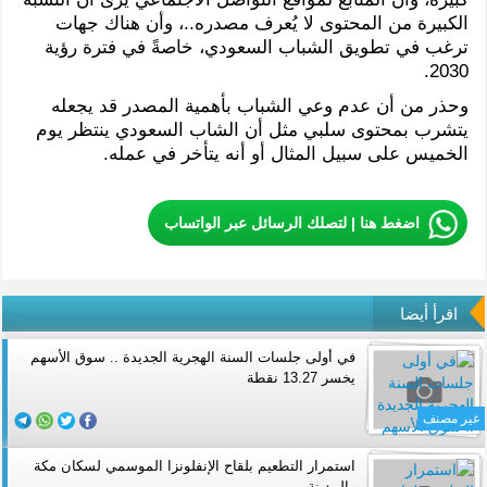
الكبيرة من المحتوى لا يُعرف مصدره..، وأن هناك جهات
ترغب في تطويق الشباب السعودي، خاصةً في فترة رؤية
2030.
وحذر من أن عدم وعي الشباب بأهمية المصدر قد يجعله
يتشرب بمحتوى سلبي مثل أن الشاب السعودي ينتظر يوم
الخميس على سبيل المثال أو أنه يتأخر في عمله.
اضغط هنا | لتصلك الرسائل عبر الواتساب
اقرأ أيضا
في أولى جلسات السنة الهجرية الجديدة .. سوق الأسهم
يخسر 13.27 نقطة
غير مصنف
استمرار التطعيم بلقاح الإنفلونزا الموسمي لسكان مكة
والمدينة