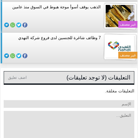
الذهب يوقف أسوأ موجة هبوط في السوق منذ عامين
غير مصنف
7 وظائف شاغرة للجنسين لدى فروع شركة النهدي
غير مصنف
التعليقات (لا توجد تعليقات)
اضف تعليق
التعليقات مغلقة.