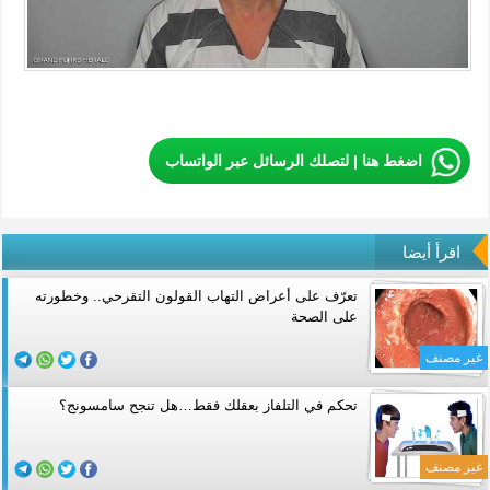
اضغط هنا | لتصلك الرسائل عبر الواتساب
اقرأ أيضا
تعرّف على أعراض التهاب القولون التقرحي.. وخطورته
على الصحة
غير مصنف
تحكم في التلفاز بعقلك فقط…هل تنجح سامسونج؟
غير مصنف