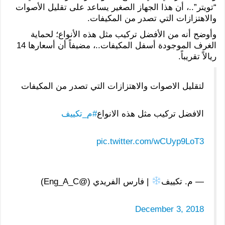
“تويتر”..، أن هذا الجهاز الصغير يساعد على تقليل الأصوات
والاهتزازات التي تصدر من المكيفات.
وأوضح أنه من الأفضل تركيب مثل هذه الأنواع؛ لحماية
الغرف الموجودة أسفل المكيفات..، مضيفاً أن أسعارها 14
ريالاً تقريباً.
لتقليل الاصوات والاهتزازات التي تصدر من المكيفات
الافضل تركيب مثل هذه الانواع
#م_تكييف
pic.twitter.com/wCUyp9LoT3
— م. تكييف
| فارس الفريدي (@Eng_A_C)
December 3, 2018