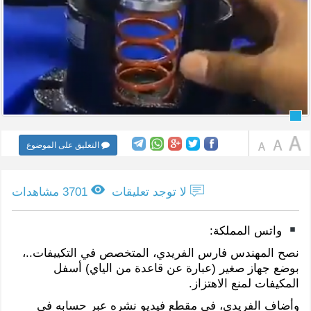
التعليق على الموضوع
لا توجد تعليقات
3701 مشاهدات
واتس المملكة:
نصح المهندس فارس الفريدي، المتخصص في التكييفات..،
بوضع جهاز صغير (عبارة عن قاعدة من الياي) أسفل
المكيفات لمنع الاهتزاز.
وأضاف الفريدي، في مقطع فيديو نشره عبر حسابه في