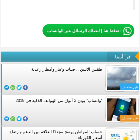
اضغط هنا | لتصلك الرسائل عبر الواتساب
اقرأ أيضا
طقس الاثنين .. ضباب وغبار وأمطار رعدية
غير مصنف
“واتساب” يودع 3 أنواع من الهواتف الذكية في 2019
غير مصنف
حساب المواطن يوضح مجددًا العلاقة بين الدعم وارتفاع
أسعار الكهرباء