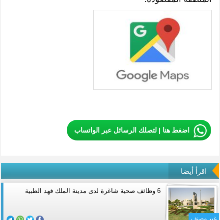
اضغط هنا | لتصلك الرسائل عبر الواتساب
اقرأ أيضا
6 وظائف صحية شاغرة لدى مدينة الملك فهد الطبية
غير مصنف