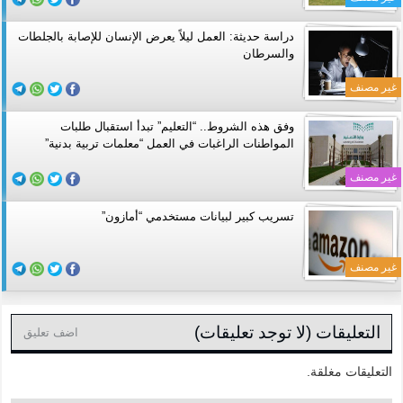
دراسة حديثة: العمل ليلاً يعرض الإنسان للإصابة بالجلطات
والسرطان
غير مصنف
وفق هذه الشروط.. “التعليم” تبدأ استقبال طلبات
المواطنات الراغبات في العمل “معلمات تربية بدنية”
غير مصنف
تسريب كبير لبيانات مستخدمي “أمازون”
غير مصنف
التعليقات (لا توجد تعليقات)
اضف تعليق
التعليقات مغلقة.