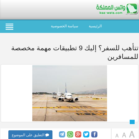
الرئيسية
سياسة الخصوصية
تتأهب للسفر؟ إليك 9 تطبيقات مهمة مخصصة
للمسافرين
التعليق على الموضوع