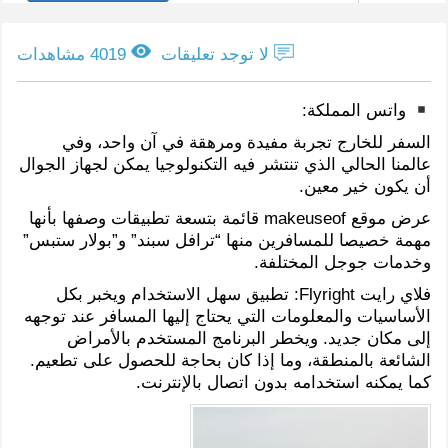
لا توجد تعليقات
4019 مشاهدات
واتس المملكة:
السفر للخارج تجربة مفيدة ومرهقة في آن واحد، وفي
عالمنا الحالي الذي تنتشر فيه التكنولوجيا يمكن لجهاز الجوال
أن يكون خير معين.
عرض موقع makeuseof قائمة بتسعة تطبيقات وصفها بأنها
مهمة خصيصا للمسافرين منها “ترافل سبند” و”بولار ستبس”
وخدمات جوجل المختلفة.
فلاي رايت Flyright: تطبيق سهل الاستخدام ويخبر بكل
الأساسيات والمعلومات التي يحتاج إليها المسافر عند توجهه
إلى مكان جديد. ويخطر البرنامج المستخدم بالأمراض
الشائعة بالمنطقة، وما إذا كان بحاجة للحصول على تطعيم.
كما يمكنه استخدامه بدون اتصال بالإنترنت.