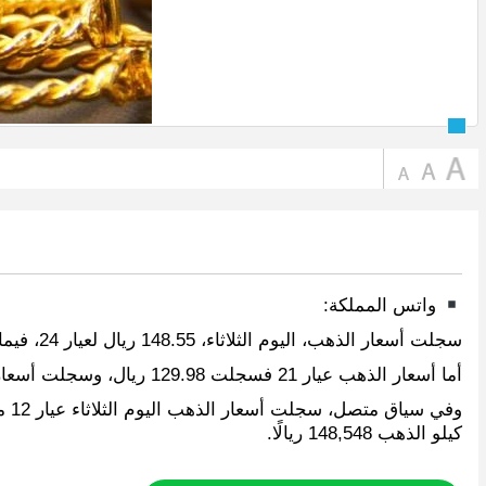
واتس المملكة:
سجلت أسعار الذهب، اليوم الثلاثاء، 148.55 ريال لعيار 24، فيما سجلت أسعار الذهب عيار 22 مبلغ 136.17 ريال.
أما أسعار الذهب عيار 21 فسجلت 129.98 ريال، وسجلت أسعار الذهب عيار 18 مبلغ 111.41 ريال..، وسجلت أسعار الذهب عيار 14 مبلغ 86.65 ريال.
كيلو الذهب 148,548 ريالًا.