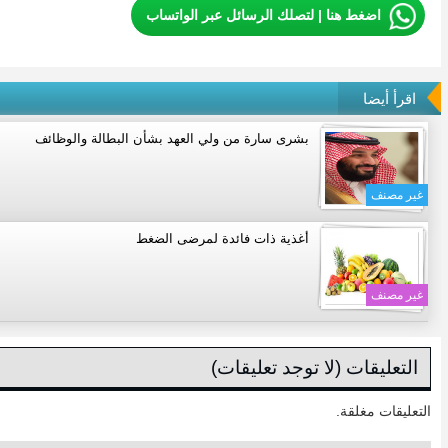
اضغط هنا | لتصلك الرسائل عبر الواتساب
اقرأ أيضا
بشرى سارة من ولي العهد بشأن البطالة والوظائف
غير مصنف
أغذية ذات فائدة لمرضى الضغط
غير مصنف
التعليقات (لا توجد تعليقات)
التعليقات مغلقة.