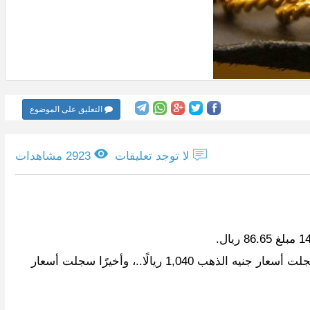
التعليق على الموضوع
لا توجد تعليقات
2923 مشاهدات
وفي سياق متصل، سجلت أسعار الذهب اليوم الثلاثاء عيار 12 مبلغ 74.27 ريال..، وسجلت أسعار أوقية الذهب 4,620 ريالًا، كما سجلت أسعار جنيه الذهب 1,040 ريالًا..، وأخيرًا سجلت أسعار