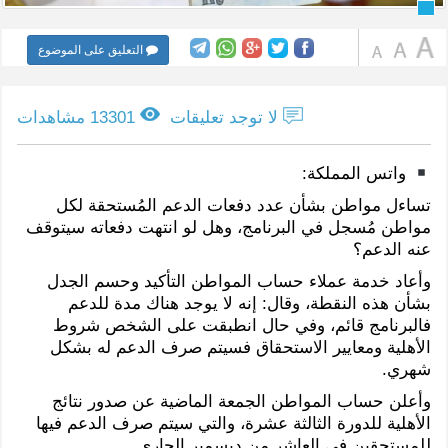
التعليق على الموضوع
لا توجد تعليقات
13301 مشاهدات
واتس المملكة:
تساءل مواطن بشأن عدد دفعات الدعم المُستحقة لكل
مواطن مُسجل في البرنامج، وهل لو انتهت دفعاته سيتوقف
عنه الدعم؟
وأعاد خدمة عملاء حساب المواطن التأكيد وحسم الجدل
بشأن هذه النقطة، وقال: إنه لا يوجد هناك مدة للدعم
فالبرنامج قائم، وفي حال انطبقت على الشخص شروط
الأهلية ومعايير الاستحقاق فسيتم صرف الدعم له بشكل
شهري.
وأعلن حساب المواطن الجمعة الماضية عن صدور نتائج
الأهلية للدورة الثالثة عشرة، والتي سيتم صرف الدعم فيها
للمستحقين في العاشر من ديسمبر الجاري.