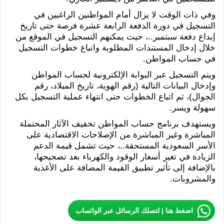
وفي ذات الوقت لا يزال أمام المواطنين الراغبين في
التسجيل في دورة الدفعة الرابعة عشرة فرصة حتى تاريخ
إيداع دفعة سبتمبر..، حيث يمكنهم التسجيل في الموقع من
خلال إدخال المستندات المطلوبة واتباع خطوات التسجيل
في حساب المواطن.
ويتم التسجيل عبر البوابة الإلكترونية لحساب المواطن
وإدخال البيانات التالية (رقم الهوية، تاريخ الميلاد، رقم
الجوال)، ثم اتباع الخطوات حتى انتهاء عملية التسجيل بكل
سهولة ويسر.
ويستهدف برنامج حساب المواطن تخفيف الآثار المحتملة
المباشرة وغير المباشرة من الإصلاحات الاقتصادية على
الأسر السعودية المستحقة..، حيث تشمل قيمة الدعم
الزيادة في تغير أسعار الوقود والكهرباء بعد تصحيحها،
بالإضافة إلى تأثير تطبيق القيمة المضافة على الأغذية
والمشروبات.
اضغط هنا | لتصلك الرسائل عبر الواتساب