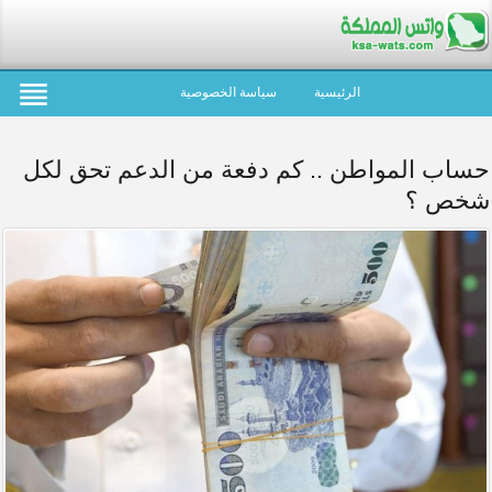
الرئيسية
سياسة الخصوصية
حساب المواطن .. كم دفعة من الدعم تحق لكل
شخص ؟