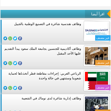
اقرأ أيضا
وظائف هندسية شاغرة في التصنيع الوطنية بالجبيل
غير مصنف
وظائف أكاديمية للجنسين بجامعة الملك سعود يبدأ التقديم
عليها الأحد المقبل
غير مصنف
الرباعي العربي: إجراءات مقاطعة قطر أتخذناها لحماية
شعوبنا وستنتهي في حالة واحدة
غير مصنف
وظائف إدارية شاغرة لدى نوماك في الشعيبة