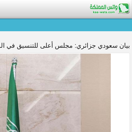
بيان سعودي جزائري: مجلس أعلى للتنسيق في المج