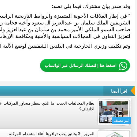
وقد صدر بيان مشترك، فيما يلي نصه:
” في إطار العلاقات الأخوية المتميزة والروابط التاريخية الراس
الشريفين الملك سلمان بن عبدالعزيز آل سعود وأخيه فخامة رئي
صاحب السمو الملكي الأمير محمد بن سلمان بن عبدالعزيز ولي ا
لتعزيز التعاون في المجالات السياسية والأمنية ومكافحة الإرهاب
وتم تكليف وزيري الخارجية في البلدين الشقيقين لوضع الآلية ا
اضغط هنا | لتصلك الرسائل عبر الواتساب
اقرأ أيضا
نظام المخالفات الجديد: ما الذي ينتظر متجاوز المركبات ع
الالتفاف؟
غير مصنف
المرور : 3 وثائق يجب توافرها أثناء استخدام المركبة