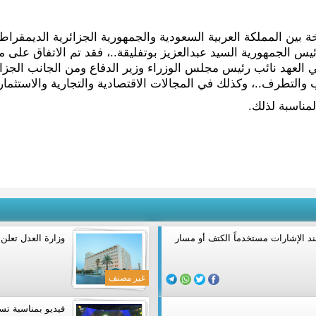
خة بين المملكة العربية السعودية والجمهورية الجزائرية الديمقراط
س الجمهورية السيد عبدالعزيز بوتفليقة..، فقد تم الاتفاق على 
لعهد نائب رئيس مجلس الوزراء وزير الدفاع ومن الجانب الجزائري
 والتطرف..، وكذلك في المجالات الاقتصادية والتجارية والاستثمارية
لمناسبة لذلك.
ند الإشارات مستخدماً الكتف أو مسار
وزارة العدل تعلن 
غير مصنف
فيديو بمناسبة تس