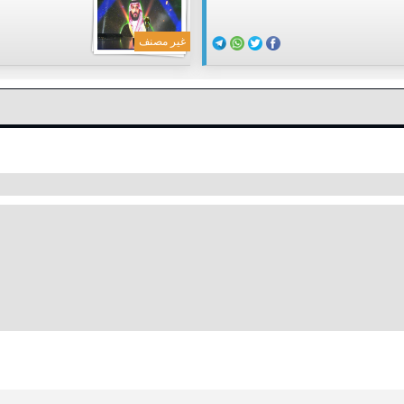
غير مصنف