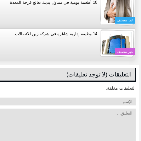
10 أطعمة يومية في متناول يديك تعالج قرحة المعدة
غير مصنف
14 وظيفة إدارية شاغرة في شركة زين للاتصالات
غير مصنف
التعليقات (لا توجد تعليقات)
التعليقات مغلقة.