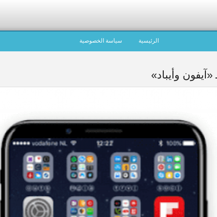
الرئيسية
سياسة الخصوصية
«آيفون وأيباد»