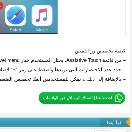
كيفية تخصيص زر اللمس:
– من قائمة Assistive Touch، يختار المستخدم خيار Customize Top Level menu.
– حدد عدد الاختصارات التى تريدها واضغط على رمز “+” لإضاف
– بالإضافة إلى ذلك..، يمكن للمستخدمين أيضًا تخصيص الضغط ال
اضغط هنا | لتصلك الرسائل عبر الواتساب
اقرأ أيضا