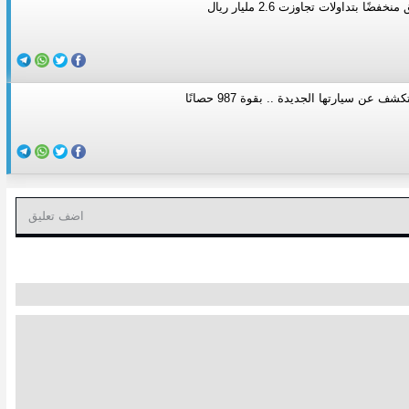
ًا بتداولات تجاوزت 2.6 مليار ريال
 عن سيارتها الجديدة .. بقوة 987 حصانًا
اضف تعليق