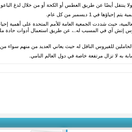
ولا ينتقل أيضًا عن طريق العطس أو الكحة أو من خلال لدغ الباع
ا في 1 ديسمبر من كل عام.
وس إتش آي في المسبب له..، عن طريق استعمال أدوات حادة ملوث
املين للفيروس الناقل له حيث يعاني العديد من منهم سواء من ال
بة به لا تزال مرتفعة خاصة في دول العالم النامي.