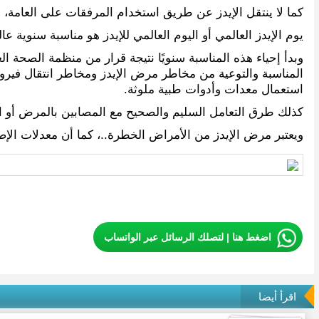
كما لا ينتقل الإيدز عن طريق استخدام المرفقات على العامة، 
يوم الإيدز العالمي أو اليوم العالمي للإيدز هو مناسبة سنوية عالمية يتم إحياؤه
المناسبة والتوعية من مخاطر مرض الإيدز ومخاطر انتقال فير
استعمال معدات وأدوات طبية ملوثة.
كذلك طرق التعامل السليم والصحيح مع المصابين بالمرض أو الح
ويعتبر مرض الإيدز من الأمراض الخطرة..، كما أن معدلات الإصا
اضغط هنا | لتصلك الرسائل عبر الواتساب
اقرأ أيضا