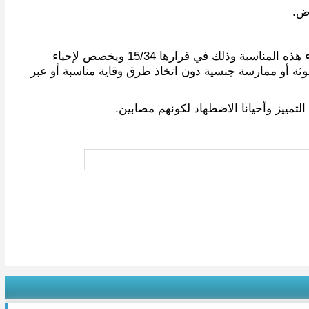
وض.
وبدأ إحياء هذه المناسبة سنويًا نتيجة قرار من منظمة الصحة العالمية، حيث شددت الجمعية العامة للأمم المتحدة على أهمية إحياء هذه المناسبة وذلك في قرارها 15/34 ويخصص لإحياء
ة أو ممارسة جنسية دون اتخاذ طرق وقاية مناسبة أو عبر
تمييز وأحيانا الاضطهاد لكونهم مصابين.