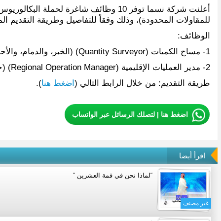
أعلنت شركة نسما توفر 10 وظائف شاغرة ل
للمقاولات المحدودة)، وذلك وفقاً للتفاصيل وطريقة التقديم ال
الوظائف:
1- مساح الكميات (Quantity Surveyor) (الخبر، والدمام، والأحساء) (9 وظائف).
2- مدير العمليات الإقليمية (Regional Operation Manager) (جدة).
طريقة التقديم: من خلال الرابط التالي (
اضغط هنا
).
اضغط هنا | لتصلك الرسائل عبر الواتساب
اقرأ أيضا
“لماذا نحن في قمة العشرين “
غير مصنف