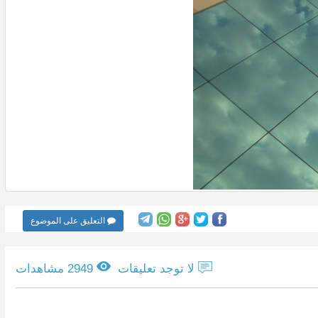
التعليق على الموضوع
لا توجد تعليقات
2949 مشاهدات