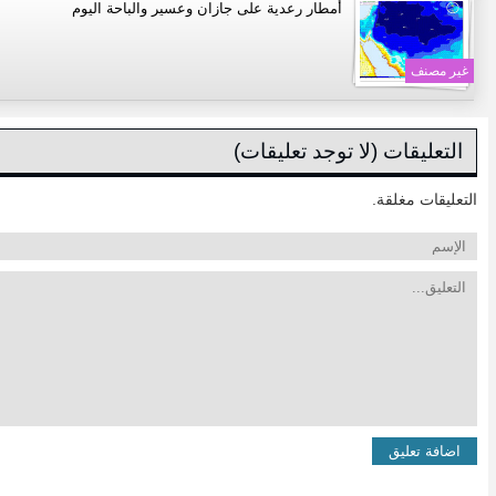
أمطار رعدية على جازان وعسير والباحة اليوم
غير مصنف
التعليقات (لا توجد تعليقات)
التعليقات مغلقة.