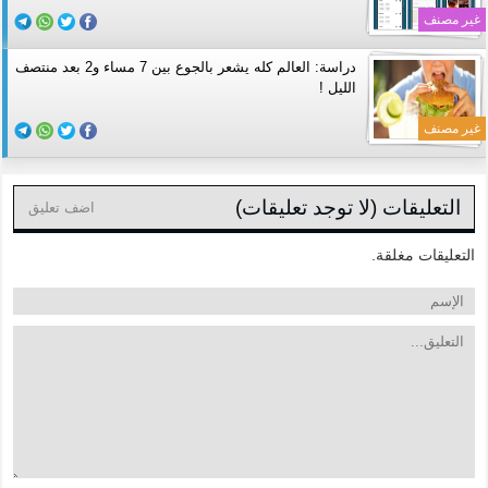
غير مصنف
دراسة: العالم كله يشعر بالجوع بين 7 مساء و2 بعد منتصف
الليل !
غير مصنف
التعليقات (لا توجد تعليقات)
اضف تعليق
التعليقات مغلقة.