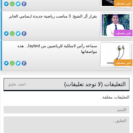
غير مصنف
بقرار آل الشيخ: 3 مناصب رياضية جديدة لـسامي الجابر
غير مصنف
سماعة رأس لاسلكية للرياضيين من Jaybird.. هذه
مواصفاتها
غير مصنف
التعليقات (لا توجد تعليقات)
اضف تعليق
التعليقات مغلقة.