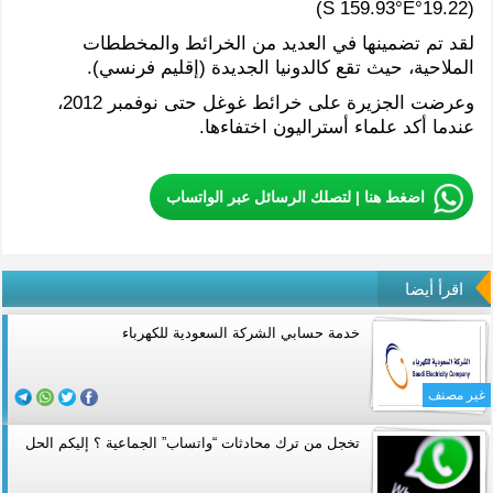
(19.22°S 159.93°E)
لقد تم تضمينها في العديد من الخرائط والمخططات
الملاحية، حيث تقع كالدونيا الجديدة (إقليم فرنسي).
وعرضت الجزيرة على خرائط غوغل حتى نوفمبر 2012،
عندما أكد علماء أستراليون اختفاءها.
اضغط هنا | لتصلك الرسائل عبر الواتساب
اقرأ أيضا
خدمة حسابي الشركة السعودية للكهرباء
غير مصنف
تخجل من ترك محادثات “واتساب” الجماعية ؟ إليكم الحل