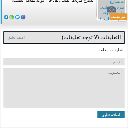
تسارع ضربات القلب.. هل حان موعد مقابلة الطبيب؟
غير مصنف
التعليقات (لا توجد تعليقات)
اضف تعليق
التعليقات مغلقة.