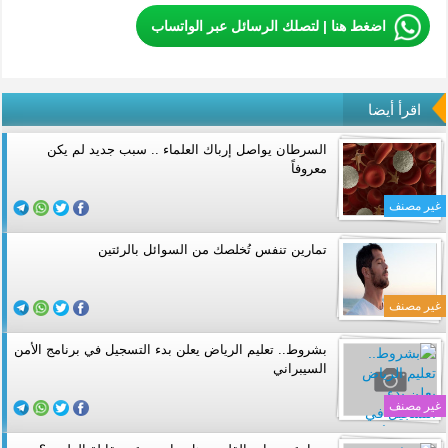
اضغط هنا | لتصلك الرسائل عبر الواتساب
اقرأ أيضا
السرطان يواصل إرباك العلماء .. سبب جديد لم يكن
معروفاً
غير مصنف
تمارين تنفس تُخلصك من السوائل بالرئتين
غير مصنف
بشروط.. تعليم الرياض يعلن بدء التسجيل في برنامج الأمن
السيبراني
غير مصنف