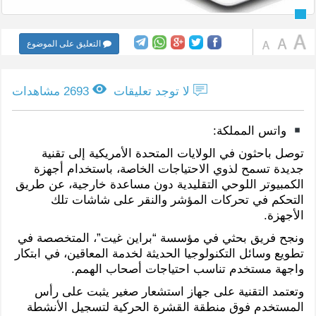
التعليق على الموضوع
لا توجد تعليقات
2693 مشاهدات
واتس المملكة:
توصل باحثون في الولايات المتحدة الأمريكية إلى تقنية
جديدة تسمح لذوي الاحتياجات الخاصة، باستخدام أجهزة
الكمبيوتر اللوحي التقليدية دون مساعدة خارجية، عن طريق
التحكم في تحركات المؤشر والنقر على شاشات تلك
الأجهزة.
ونجح فريق بحثي في مؤسسة “براين غيت”، المتخصصة في
تطويع وسائل التكنولوجيا الحديثة لخدمة المعاقين، في ابتكار
واجهة مستخدم تناسب احتياجات أصحاب الهمم.
وتعتمد التقنية على جهاز استشعار صغير يثبت على رأس
المستخدم فوق منطقة القشرة الحركية لتسجيل الأنشطة