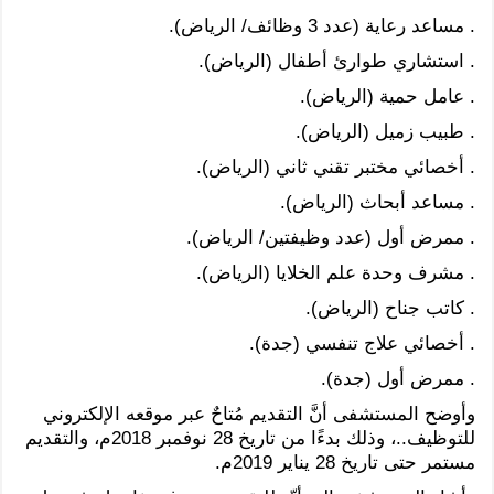
. مساعد رعاية (عدد 3 وظائف/ الرياض).
. استشاري طوارئ أطفال (الرياض).
. عامل حمية (الرياض).
. طبيب زميل (الرياض).
. أخصائي مختبر تقني ثاني (الرياض).
. مساعد أبحاث (الرياض).
. ممرض أول (عدد وظيفتين/ الرياض).
. مشرف وحدة علم الخلايا (الرياض).
. كاتب جناح (الرياض).
. أخصائي علاج تنفسي (جدة).
. ممرض أول (جدة).
وأوضح المستشفى أنَّ التقديم مُتاحٌ عبر موقعه الإلكتروني
للتوظيف..، وذلك بدءًا من تاريخ 28 نوفمبر 2018م، والتقديم
مستمر حتى تاريخ 28 يناير 2019م.