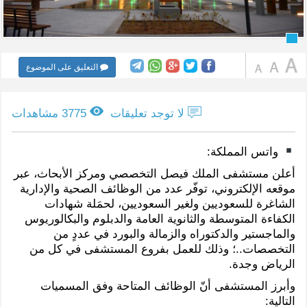
التعليق على الموضوع
لا توجد تعليقات
3775 مشاهدات
واتس المملكة:
أعلن مستشفى الملك فيصل التخصصي ومركز الأبحاث، عبر
موقعه الإلكتروني، توفّر عدد من الوظائف الصحية والإدارية
الشاغرة للسعوديين ولغير السعوديين، لحمَلة شهادات
الكفاءة المتوسطة والثانوية العامة والدبلوم والبكالوريوس
والماجستير والدكتوراه والزمالة والبورد في عددٍ من
التخصصات..؛ وذلك للعمل بفروع المستشفى في كل من
الرياض وجدة.
وأبرز المستشفى أنّ الوظائف المتاحة وفق المسميات
التالية: