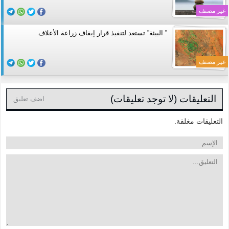
غير مصنف
” البيئة” تستعد لتنفيذ قرار إيقاف زراعة الأعلاف
غير مصنف
التعليقات (لا توجد تعليقات)
اضف تعليق
التعليقات مغلقة.