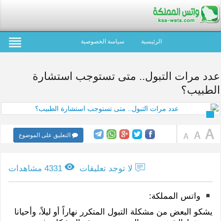
الرئيسية
سياسة الخصوصية
عدد مرات التبول.. متى تستوجب استشارة
الطبيب؟
التعليق على الموضوع
لا توجد تعليقات
4331 مشاهدات
واتس المملكة:
يشكو البعض من مشكلة التبول المتكرر نهاراً أو ليلاً، وأحيانا