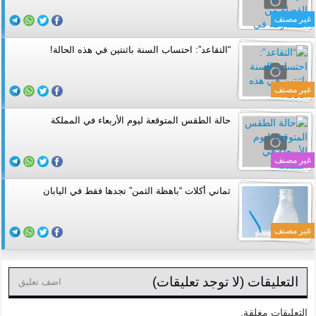
غير مصنف
“التقاعد”: احتساب السنة باثنتين في هذه الحالة!
غير مصنف
حالة الطقس المتوقعة ليوم الأربعاء في المملكة
غير مصنف
ثماني أكلات “باهظة الثمن” تجدها فقط في اليابان
غير مصنف
التعليقات (لا توجد تعليقات)
اضف تعليق
التعليقات مغلقة.