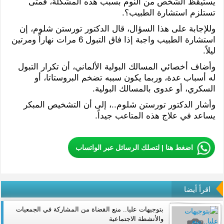
يستيقظ الشخص من النوم بسبب هذه المشكلة، فمتى
تستلزم استشارة الطبيب؟.
وللإجابة على هذا السؤال، قال الدكتور تورستن شلوم، إن
استشارة الطبيب واجبة إذا فاق التبول 6 مرات نهاراً ومرتين
ليلاً.
وأضاف أخصائي المسالك البولية الألماني، أن تكرار التبول
له أسباب عدة، وربما يكون سببه تضخم البروستاتا، أو
السكري، أو عدوى بالمسالك البولية.
وأشار الدكتور تورستن شلوم..، إلى أن التشخيص المبكر
يساعد في علاج هذه المتاعب جيداً.
اضغط هنا | لتصلك الرسائل عبر الواتساب
اقرأ أيضا
بتوجيهات عليا.. منع القضاة من المشاركة في الجمعيات
والأنشطة الاجتماعية