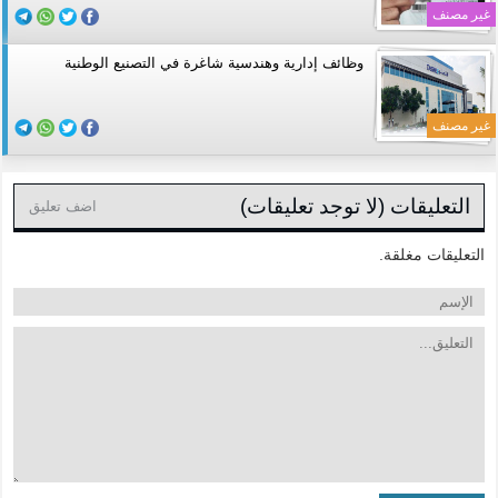
غير مصنف
وظائف إدارية وهندسية شاغرة في التصنيع الوطنية
غير مصنف
التعليقات (لا توجد تعليقات)
اضف تعليق
التعليقات مغلقة.