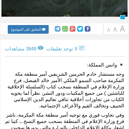
التعليق على الموضوع
لا توجد تعليقات
3849 مشاهدات
واتس المملكة:
وجه مستشار خادم الحرمين الشريفين أمير منطقة مكة
المكرمة صاحب السمو الملكي الأمير خالد الفيصل، فرع
وزارة الإعلام في المنطقة بسحب كتاب (السلسلة الإخلاقية
للناشئين ) من جميع المكتبات ودور النشر، نظراً لما يحويه
الكتاب من تجاوزات أخلاقية تنافي تعاليم الدين الإسلامي
الحنيف وتخالف القيم والأعراف الإجتماعية.
وفي تجاوب فوري مع توجيه أمير منطقة مكة المكرمة، باشر
فرع وزارة الإعلام في المنطقة بسحب جميع النسخ..، كما تم
إشعار وكالة الإعلام الداخلي بالوزارة والتي بدورها سحبت