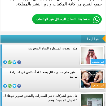
جميع النسخ من كافة المكتبات و دور النشر بالمملكة.
اضغط هنا | لتصلك الرسائل عبر الواتساب
اقرأ أيضا
هذه العقوبة المنتظرة للفتاة المتحرشة
غير مصنف
العثور على فتاتي حائل بصحبة 4 أشخاص في استراحة
ببريدة
غير مصنف
هل يحق لشركات تأجير السيارات والشحن تصوير هويتك؟..
“الأحوال المدنية” توضح