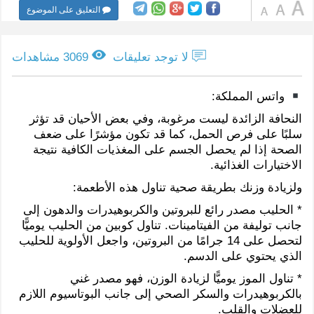
التعليق على الموضوع
لا توجد تعليقات
3069 مشاهدات
واتس المملكة:
النحافة الزائدة ليست مرغوبة، وفي بعض الأحيان قد تؤثر
سلبًا على فرص الحمل، كما قد تكون مؤشرًا على ضعف
الصحة إذا لم يحصل الجسم على المغذيات الكافية نتيجة
الاختيارات الغذائية.
ولزيادة وزنك بطريقة صحية تناول هذه الأطعمة:
* الحليب مصدر رائع للبروتين والكربوهيدرات والدهون إلى
جانب توليفة من الفيتامينات. تناول كوبين من الحليب يوميًّا
لتحصل على 14 جرامًا من البروتين، واجعل الأولوية للحليب
الذي يحتوي على الدسم.
* تناول الموز يوميًّا لزيادة الوزن، فهو مصدر غني
بالكربوهيدرات والسكر الصحي إلى جانب البوتاسيوم اللازم
للعضلات والقلب.