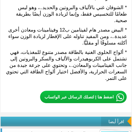
* الشوفان غني بالألياف والبروتين والحديد..، وهو ليس
طعامًا للتخسيس فقط، وإنما لزيادة الوزن أيضًا بطريقة
صحية.
* البيض مصدر هام لفيتامين ب12 وفيتامينات ومعادن أخرى
عديدة..، ومن المفيد تناوله على الإفطار لزيادة الوزن سواء
أكلته مسلوقًا أو مقليًّا.
* ألواح الحلوى الغنية بالطاقة مصدر متنوع للمغذيات، فهي
تشتمل على الكربوهيدرات والألياف والسكر والبروتين إلى
جانب الفيتامينات والمعادن..، وتحتوي على جرعة جيدة من
السعرات الحرارية، والأفضل اختيار ألواح الطاقة التي تحتوي
على التمر.
اضغط هنا | لتصلك الرسائل عبر الواتساب
اقرأ أيضا