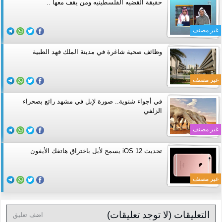
حقيقة القضيه الفلسطينيه ومن يقف معها ..
غير مصنف
وظائف صحية شاغرة في مدينة الملك فهد الطبية
غير مصنف
في أجواء شتوية.. صورة لإبل في مشهد رائع بصحراء
الزلفي
غير مصنف
تحديث iOS 12 يسمح لأبل باختراق هاتفك الأيفون
غير مصنف
التعليقات (لا توجد تعليقات)
اضف تعليق