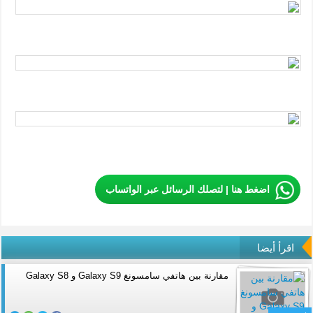
اضغط هنا | لتصلك الرسائل عبر الواتساب
اقرأ أيضا
مقارنة بين هاتفي سامسونغ Galaxy S9 و Galaxy S8