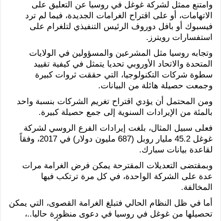
وامتنع ممثل لشركة غوغل في روسيا عن التعليق على
الاتهامات، أو على اقتراح الغرامات الجديدة، فيما لم ترد
فيسبوك أو بافل دوروف الرئيس التنفيذي لتلغرام على
استفسارات رويترز.
وتجابه روسيا مثل المشرعين والمسؤولين في الولايات
المتحدة والاتحاد الأوروبي تحديا يتمثل في كيفية تقييد
سطوة شركات التكنولوجيا، التي حققت ثروات كبيرة
وجمعت حصيلة هائلة من البيانات.
ومن المحتمل أن يؤدي اقتراح تغريم الشركات بنسبة واحد
بالمئة من الإيرادات السنوية إلى جمع حصيلة كبيرة.
فعلى سبيل المثال، بلغت إيرادات الفرع الروسي لشركة
غوغل 45.2 مليار روبل (687 مليون دولار) في 2017، وفقاً
لقاعدة بيانات سبارك.
وبمقتضى التعديلات المقترحة يمكن فرض الغرامة مرات
عدة على الشركة الواحدة، في كل مرة ترتكب فيها
المخالفة.
أما في ظل النظام الحالي فتبلغ الغرامة القصوى، التي يمكن
تحصيلها من غوغل في روسيا في دعوى منظورة حاليا..،