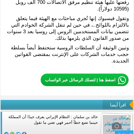
رفعتها عليها هيئة تنظيم مرفق الاتصالات 700 ألف روبل
(10595 دولاراً).
وتقول فيسبوك إنها تُجري مباحثات مع الهيئة فيما يتعلق
بالالتزام باللوائح..، في حين لم تنقل الشركة الخوادم التي
تتضمن بيانات المستخدمين الروس إلى روسيا بعد 3 سنوات
من صدور القانون الذي يلزمها بذلك.
وتبين الوثيقة أن السلطات الروسية ستحتفظ أيضاً بسلطة
حجب خدمات الشركات على الإنترنت بمقتضى القوانين
الجديدة.
اضغط هنا | لتصلك الرسائل عبر الواتساب
اقرأ أيضا
خالد بن سلمان : النظام الإيراني يعرف جيدًا أن المملكة
حينما تضع خطاً أحمر فهي تعني ما تقول‎
غير مصنف