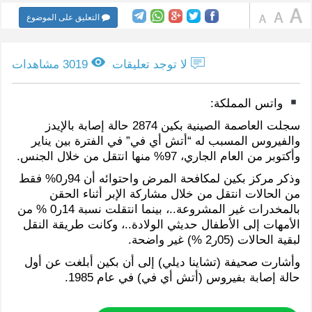
التعليق على الموضوع
لا توجد تعليقات
3019 مشاهدات
واتس المملكة:
سجلت العاصمة الصينية بكين 2874 حالة إصابة بالإيدز
والفيروس المسبب له “أتش أي في” في الفترة بين يناير
وأكتوبر من العام الجاري، 97% منها انتقل من خلال الجنس.
وذكر مركز بكين لمكافحة المرض واحتوائه أن 94ر0% فقط
من الحالات انتقل من خلال مشاركة الإبر أثناء الحقن
بالمخدرات غير المشروعة..، بينما انتقلت نسبة 14ر0 % من
الأمهات إلى الأطفال حديثي الولادة..، وكانت طريقة النقل
لبقية الحالات (05ر2 %) غير واضحة.
وأشارت صحيفة (تشاينا ديلي) إلى أن بكين أبلغت عن أول
حالة إصابة بفيروس (أتش أي في) في عام 1985.