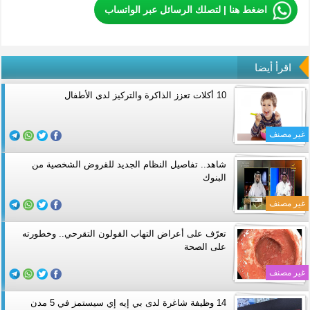
اضغط هنا | لتصلك الرسائل عبر الواتساب
اقرأ أيضا
10 أكلات تعزز الذاكرة والتركيز لدى الأطفال
غير مصنف
شاهد.. تفاصيل النظام الجديد للقروض الشخصية من
البنوك
غير مصنف
تعرّف على أعراض التهاب القولون التقرحي.. وخطورته
على الصحة
غير مصنف
14 وظيفة شاغرة لدى بي إيه إي سيستمز في 5 مدن