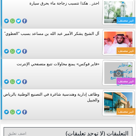
احذر.. هكذا تتسبب زجاجة ماء بحرق سيارة
غير مصنف
آل الشيخ يشكر الأمير عبد الله بن مساعد بسبب “العطوي”
غير مصنف
«فاير فوكس» يمنع محاولات تتبع متصفحي الإنترنت
غير مصنف
وظائف إدارية وهندسية شاغرة في التصنيع الوطنية بالرياض
والجبيل
غير مصنف
التعليقات (لا توجد تعليقات)
اضف تعليق